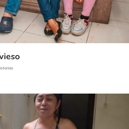
vieso
istorias