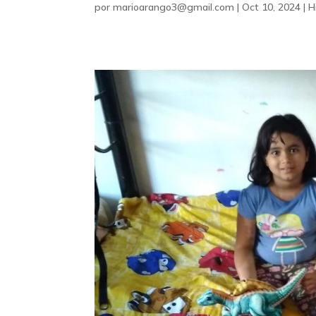
por
marioarango3@gmail.com
|
Oct 10, 2024
|
H