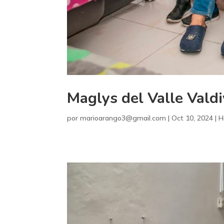
Maglys del Valle Valdi
por
marioarango3@gmail.com
|
Oct 10, 2024
|
H