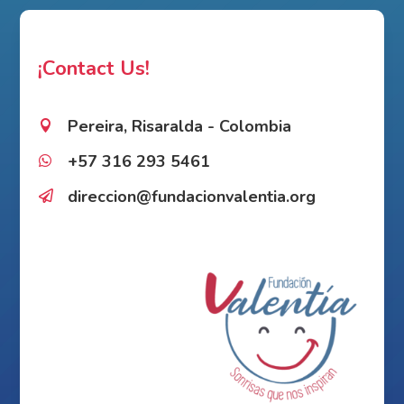
¡Contact Us!
Pereira, Risaralda - Colombia

+57 316 293 5461

direccion@fundacionvalentia.org
