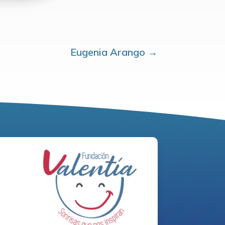
Eugenia Arango
→