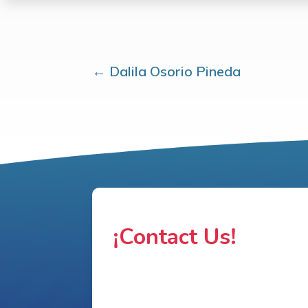
←
Dalila Osorio Pineda
¡Contact Us!