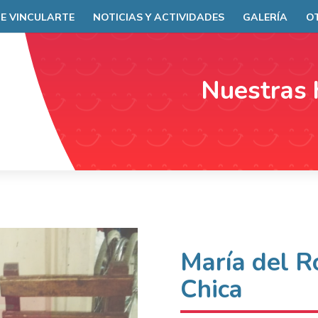
E VINCULARTE
NOTICIAS Y ACTIVIDADES
GALERÍA
O
Nuestras 
María del R
Chica