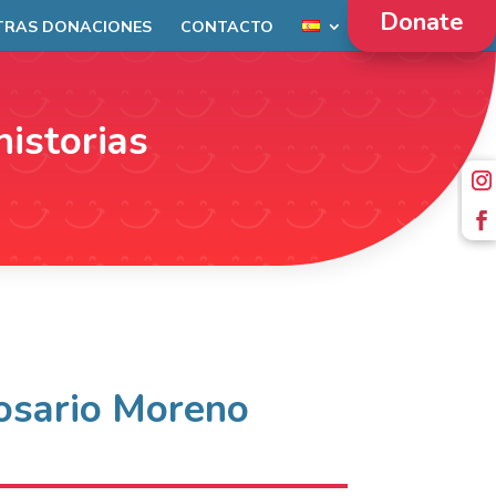
Donate
TRAS DONACIONES
CONTACTO
historias
osario Moreno